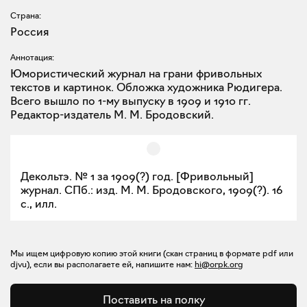
Страна:
Россия
Аннотация:
Юмористический журнал на грани фривольных
текстов и картинок. Обложка художника Рюдигера.
Всего вышло по 1-му выпуску в 1909 и 1910 гг.
Редактор-издатель М. М. Бродовский.
Декольтэ. № 1 за 1909(?) год. [Фривольный]
журнал. СПб.: изд. М. М. Бродовского, 1909(?). 16
с., илл.
Мы ищем цифровую копию этой книги (скан страниц в формате pdf или
djvu), если вы располагаете ей, напишите нам:
hi@orpk.org
Поставить на полку