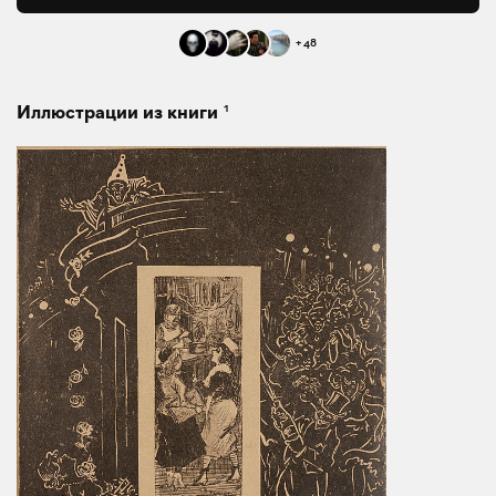
+
48
1
Иллюстрации из книги