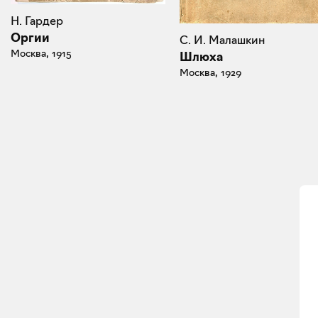
Н. Гардер
Оргии
С. И. Малашкин
Москва, 1915
Шлюха
Москва, 1929