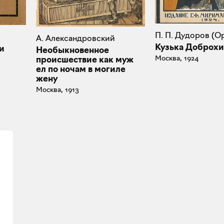
П. П. Дудоров (О
А. Александровский
Кузька Доброх
и
Необыкновенное
Москва, 1924
происшествие как муж
ел по ночам в могиле
жену
Москва, 1913