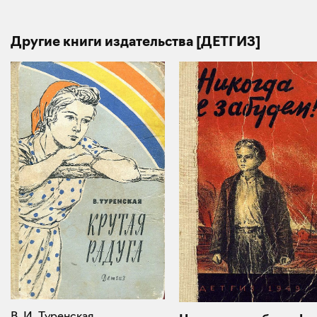
Другие книги издательства [ДЕТГИЗ]
В. И. Туренская