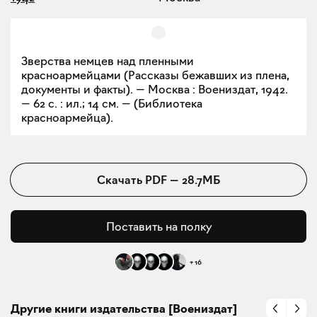
Зверства немцев над пленными
красноармейцами (Рассказы бежавших из плена,
документы и факты). — Москва : Воениздат, 1942.
— 62 с. : ил.; 14 см. — (Библиотека
красноармейца).
Скачать
PDF
—
28.7МБ
Поставить на полку
+
16
Другие книги издательства [Воениздат]