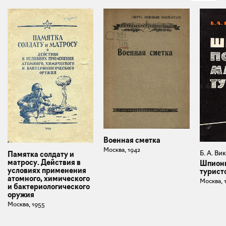
Военная сметка
Москва, 1942
Б. А. Ви
Памятка солдату и
матросу. Действия в
Шпионы
условиях применения
турист
атомного, химического
Москва, 
и бактериологического
оружия
Москва, 1955