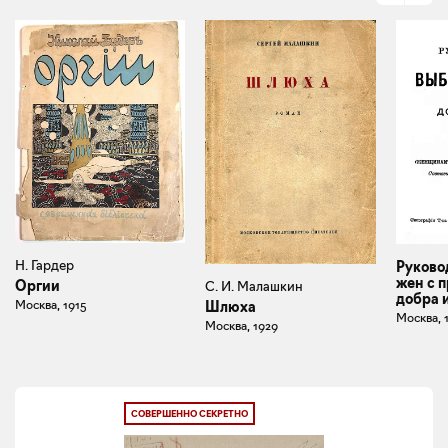
Н. Гардер
Руково
жен с 
Оргии
С. И. Малашкин
добра 
Москва, 1915
Шлюха
Москва, 
Москва, 1929
СОВЕРШЕННО СЕКРЕТНО