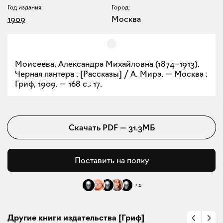
Год издания:
Город:
1909
Москва
Моисеева, Александра Михайловна (1874–1913).
Черная пантера : [Рассказы] / А. Мирэ. — Москва :
Гриф, 1909. — 168 с.; 17.
Скачать
PDF
—
31.3МБ
Поставить на полку
+
2
Другие книги издательства [Гриф]