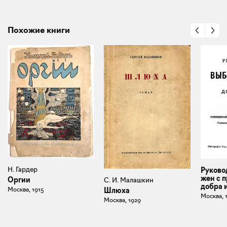
Похожие книги
Н. Гардер
Руково
жен с 
Оргии
С. И. Малашкин
добра 
Москва, 1915
Шлюха
Москва, 
Москва, 1929