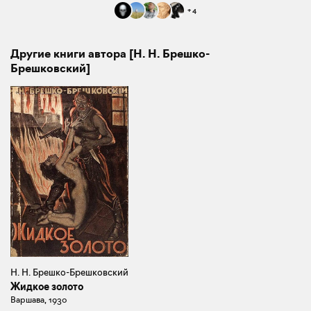
+
4
Другие книги автора [Н. Н. Брешко-
Брешковский]
Н. Н. Брешко-Брешковский
Жидкое золото
Варшава, 1930