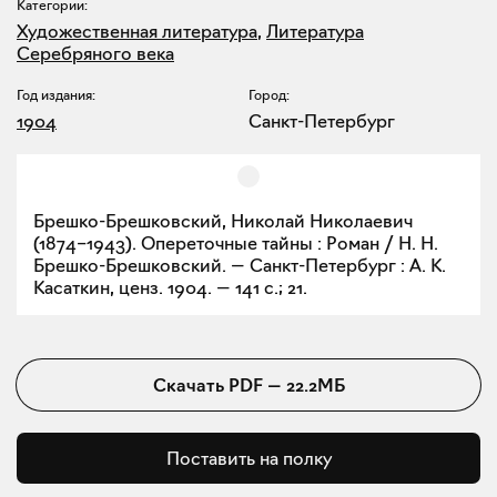
Категории:
Художественная литература
,
Литература
Серебряного века
Год издания:
Город:
1904
Санкт-Петербург
Брешко-Брешковский, Николай Николаевич
(1874–1943). Опереточные тайны : Роман / Н. Н.
Брешко-Брешковский. — Санкт-Петербург : А. К.
Касаткин, ценз. 1904. — 141 с.; 21.
Скачать
PDF
—
22.2МБ
Поставить на полку