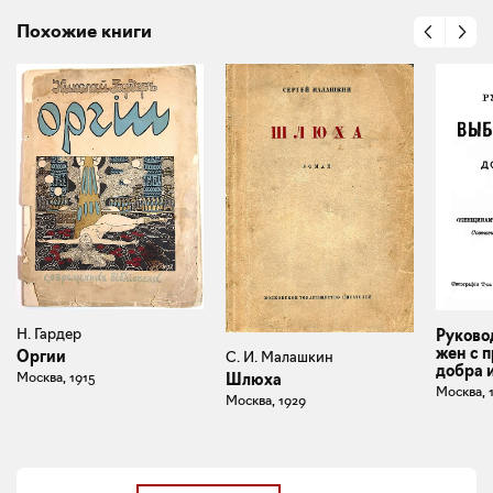
Похожие книги
Н. Гардер
Руково
жен с 
Оргии
С. И. Малашкин
добра 
Москва, 1915
Шлюха
Москва, 
Москва, 1929