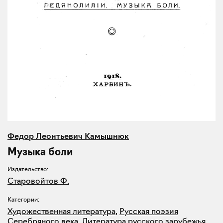
Федор Леонтьевич Камышнюк
Музыка боли
Издательство:
Старовойтов Ф.
Категории:
Художественная литература
,
Русская поэзия
Серебряного века
,
Литература русского зарубежья
,