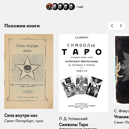
+
296
Похожие книги
С. Флау
Сила внутри нас
Чтение
П. Д. Успенский
Санкт-Петербург, 1906
Санкт-Пе
Символы Таро