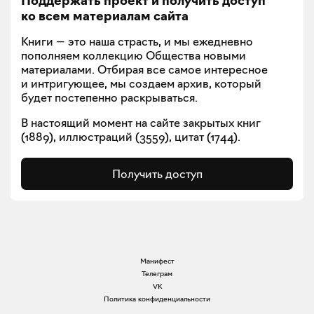
Поддержать проект и получить доступ
ко всем материалам сайта
Книги — это наша страсть, и мы ежедневно
пополняем коллекцию Общества новыми
материалами. Отбирая все самое интересное
и интригующее, мы создаем архив, который
будет постепенно раскрываться.
В настоящий момент на сайте закрытых книг
(
1889
), иллюстраций (
3559
), цитат (
1744
).
Получить доступ
Манифест
Телеграм
VK
Политика конфиденциальности