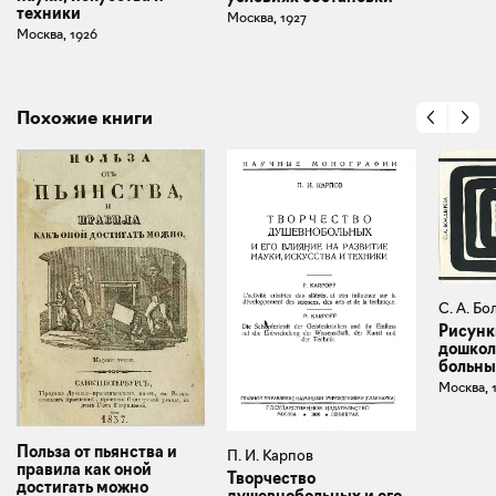
техники
Москва, 1927
Москва, 1926
Похожие книги
С. А. Б
Рисунк
дошкол
больны
Москва, 
Польза от пьянства и
П. И. Карпов
правила как оной
Творчество
достигать можно