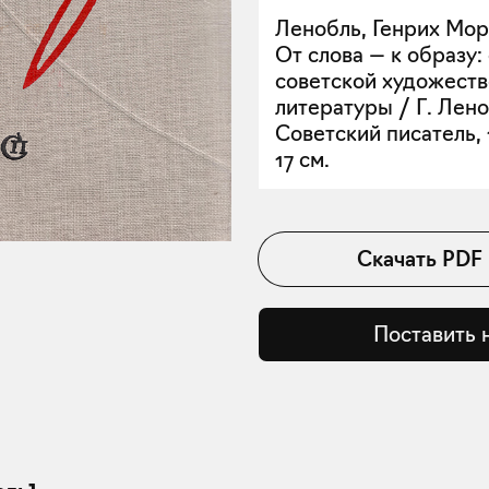
Ленобль, Генрих Мор
От слова — к образу:
советской художест
литературы / Г. Лено
Советский писатель, 1
17 см.
Скачать
PDF
Поставить 