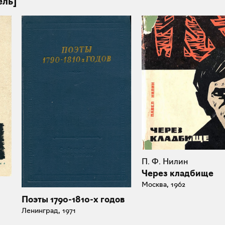
ель]
П. Ф. Нилин
Через кладбище
Москва, 1962
Поэты 1790-1810-х годов
Ленинград, 1971