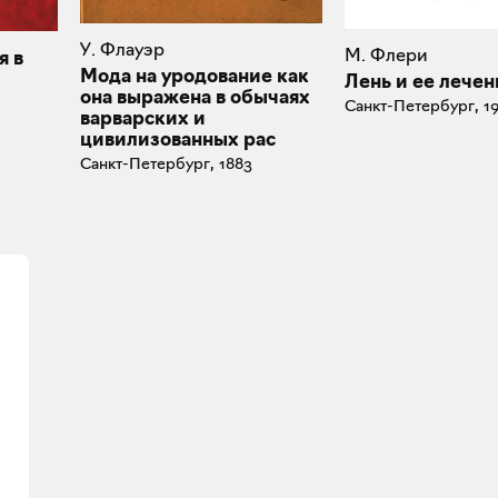
У. Флауэр
М. Флери
я в
Мода на уродование как
Лень и ее лечен
она выражена в обычаях
Санкт-Петербург, 1
варварских и
цивилизованных рас
Санкт-Петербург, 1883