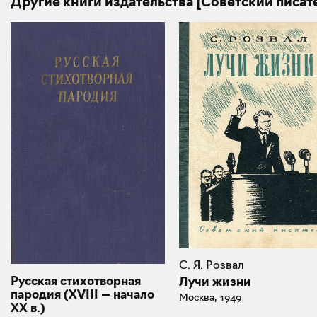
Другие книги издательства [Советский писат
С. Я. Розвал
Русская стихотворная
Лучи жизни
пародия (XVIII — начало
Москва, 1949
XX в.)