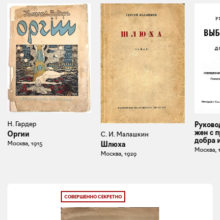
Н. Гардер
Руково
жен с 
Оргии
С. И. Малашкин
добра 
Москва, 1915
Шлюха
Москва, 
Москва, 1929
СОВЕРШЕННО СЕКРЕТНО