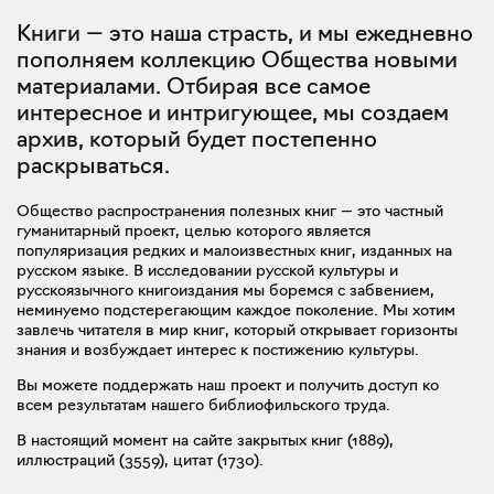
Книги — это наша страсть, и мы ежедневно
пополняем коллекцию Общества новыми
материалами. Отбирая все самое
интересное и интригующее, мы создаем
архив, который будет постепенно
раскрываться.
Общество распространения полезных книг — это частный
гуманитарный проект, целью которого является
популяризация редких и малоизвестных книг, изданных на
русском языке. В исследовании русской культуры и
русскоязычного книгоиздания мы боремся с забвением,
неминуемо подстерегающим каждое поколение. Мы хотим
завлечь читателя в мир книг, который открывает горизонты
знания и возбуждает интерес к постижению культуры.
Вы можете поддержать наш проект и получить доступ ко
всем результатам нашего библиофильского труда.
В настоящий момент на сайте закрытых книг (
1889
),
иллюстраций (
3559
), цитат (
1730
).