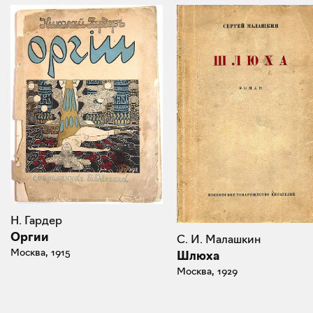
Н. Гардер
Оргии
С. И. Малашкин
Москва, 1915
Шлюха
Москва, 1929