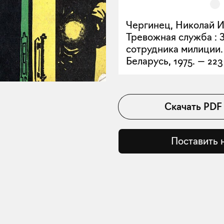
Чергинец, Николай И
Тревожная служба : 
сотрудника милиции.
Беларусь, 1975. — 223 с
Скачать
PDF
Поставить 