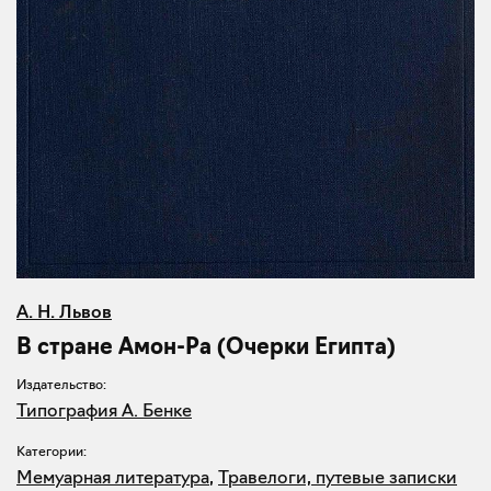
А. Н. Львов
В стране Амон-Ра (Очерки Египта)
Издательство:
Типография А. Бенке
Категории:
Мемуарная литература
,
Травелоги, путевые записки