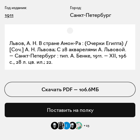
Год издания:
Город:
1911
Санкт-Петербург
Львов, А. Н. В стране Амон-Ра : (Очерки Египта) /
[Соч.] А. Н. Львова; С 28 акварелями А. Львовой.
— Санкт-Петербург : тип. А. Бенке, 1911. — XII, 196
с., 28 л. цв. ил.; 22.
Скачать
PDF
—
106.6МБ
Поставить на полку
+
23