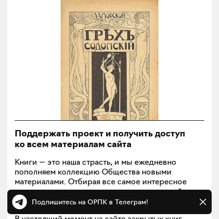
Поддержать проект и получить доступ
ко всем материалам сайта
Книги — это наша страсть, и мы ежедневно
пополняем коллекцию Общества новыми
материалами. Отбирая все самое интересное
и интригующее, мы создаем архив, который
будет постепенно раскрываться.
Подпишитесь на ОРПК в Телеграм!
В настоящий момент на сайте закрытых книг