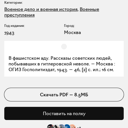
Категории:
Военное дело и военная история
,
Военные
преступления
Год издания:
Город:
1943
Москва
В фашистском аду. Рассказы советских людей,
побывавших в гитлеровской неволе. — Москва :
ОГИЗ Госполитиздат, 1943. — 46, [2] с. ил.; 16 см.
Скачать
PDF
—
8.5МБ
Поставить на полку
+
8