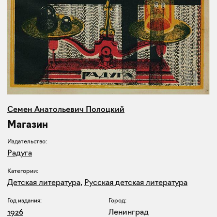
Семен Анатольевич Полоцкий
Магазин
Издательство:
Радуга
Категории:
Детская литература
,
Русская детская литература
Год издания:
Город:
1926
Ленинград