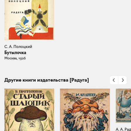
С. А. Полоцкий
Бутылочка
Москва, 1926
Другие книги издательства [Радуга]
А. А. Ра