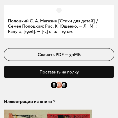
Полоцкий С. А. Магазин [Стихи для детей] /
Семен Полоцкий; Рис. К. Ющенко. — Л., М. :
Радуга, [1926]. — [12] с. ил.; 19 см.
Скачать
PDF
—
3.1МБ
Поставить на полку
9
Иллюстрации из книги