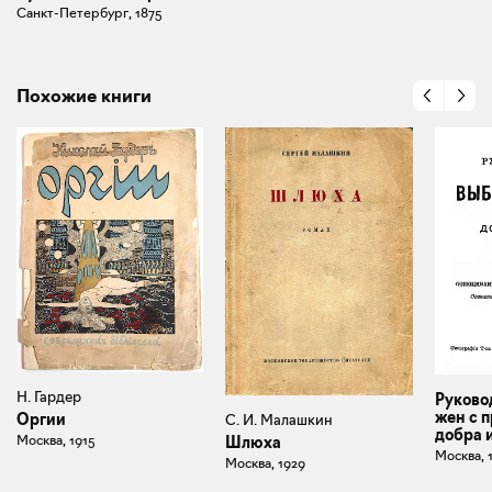
Санкт-Петербург, 1875
Похожие книги
Н. Гардер
Руково
жен с 
Оргии
С. И. Малашкин
добра 
Москва, 1915
Шлюха
Москва, 
Москва, 1929