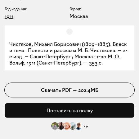
Год издания:
Город:
1911
Москва
Чистяков, Михаил Борисович (1809–1885). Блеск
и тьма : Повести и рассказы М. Б. Чистякова. — 2-
е изд. — Санкт-Петербург ; Москва : т-во М. О.
Вольф, 1911 (Санкт-Петербург). — 353 с.
Скачать
PDF
—
202.4МБ
Поставить на полку
+
9