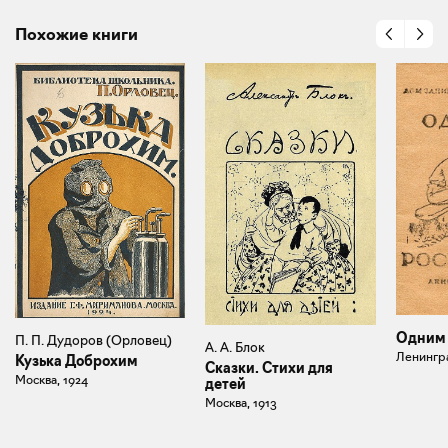
Похожие книги
Одним 
П. П. Дудоров (Орловец)
А. А. Блок
Ленингра
Кузька Доброхим
Сказки. Стихи для
Москва, 1924
детей
Москва, 1913