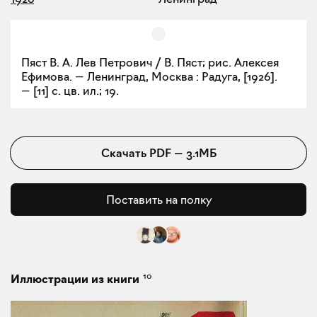
Пяст В. А. Лев Петрович / В. Пяст; рис. Алексея
Ефимова. — Ленинград, Москва : Радуга, [1926].
— [11] с. цв. ил.; 19.
Скачать
PDF
—
3.1МБ
Поставить на полку
10
Иллюстрации из книги