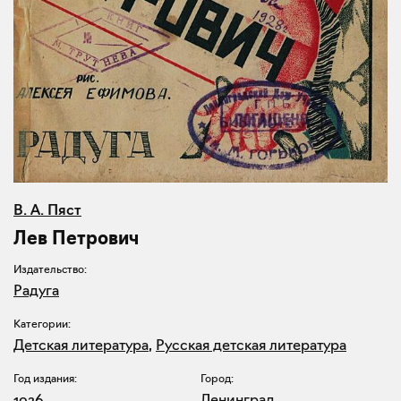
В. А. Пяст
Лев Петрович
Издательство:
Радуга
Категории:
Детская литература
,
Русская детская литература
Год издания:
Город:
1926
Ленинград