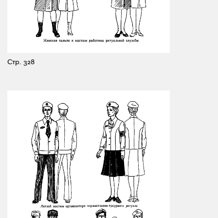
Стр. 328