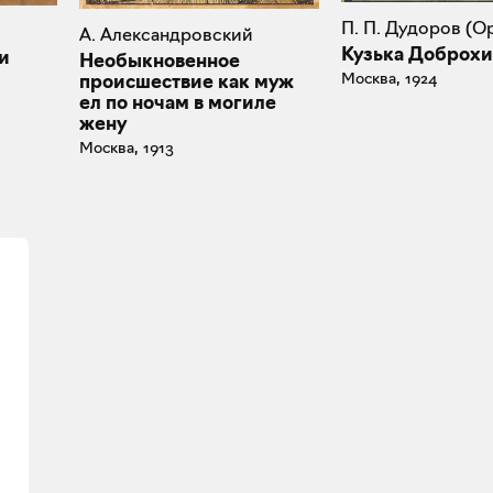
П. П. Дудоров (О
А. Александровский
Кузька Доброх
и
Необыкновенное
Москва, 1924
происшествие как муж
ел по ночам в могиле
жену
Москва, 1913