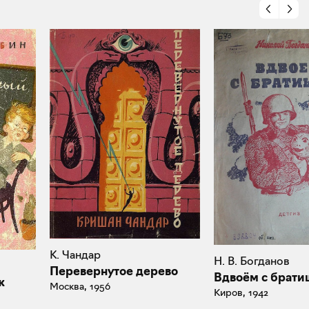
К. Чандар
Н. В. Богданов
Перевернутое дерево
Вдвоём с брати
ж
Москва, 1956
Киров, 1942