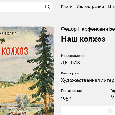
Книги
Иллюстрации
Ци
Федор Парфенович Бе
Наш колхоз
Издательство:
ДЕТГИЗ
Категории:
Художественная литер
Год издания:
Го
1950
М