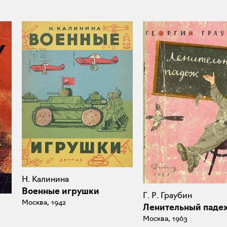
Н. Калинина
Военные игрушки
Г. Р. Граубин
Москва, 1942
Ленительный паде
Москва, 1963