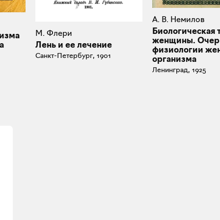
А. В. Немилов
Биологическая 
М. Флери
изма
женщины. Очер
Лень и ее лечение
а
физиологии же
Санкт-Петербург, 1901
организма
Ленинград, 1925