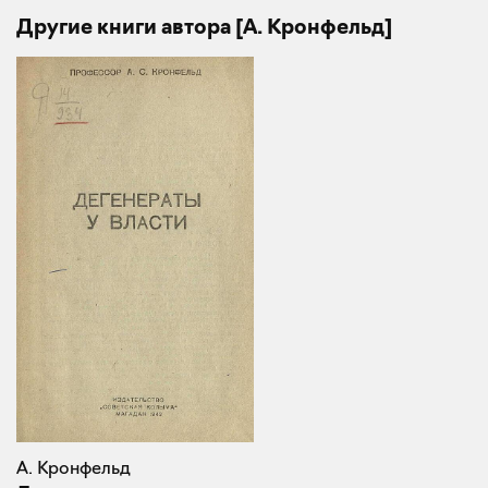
Другие книги автора [А. Кронфельд]
А. Кронфельд