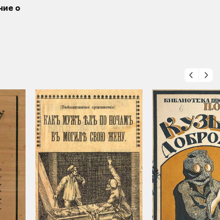
ние о