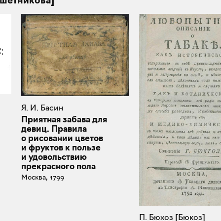
ешетникова]
Я. И. Басин
Приятная забава для
девиц. Правила
о рисовании цветов
и фруктов к пользе
и удовольствию
прекрасного пола
Москва, 1799
П. Бюхоз [Бюкоз]