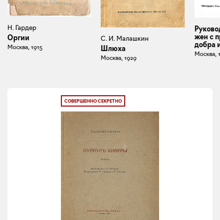
Н. Гардер
Руково
жен с 
Оргии
С. И. Малашкин
добра 
Москва, 1915
Шлюха
Москва, 
Москва, 1929
СОВЕРШЕННО СЕКРЕТНО