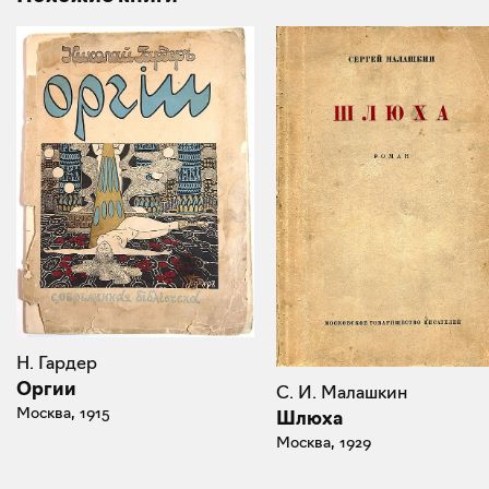
Н. Гардер
Оргии
С. И. Малашкин
Москва, 1915
Шлюха
Москва, 1929