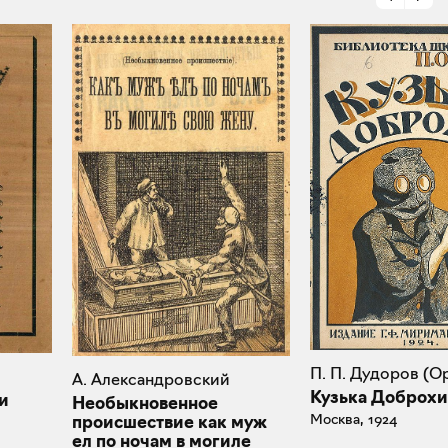
П. П. Дудоров (О
А. Александровский
Кузька Доброх
и
Необыкновенное
Москва, 1924
происшествие как муж
ел по ночам в могиле