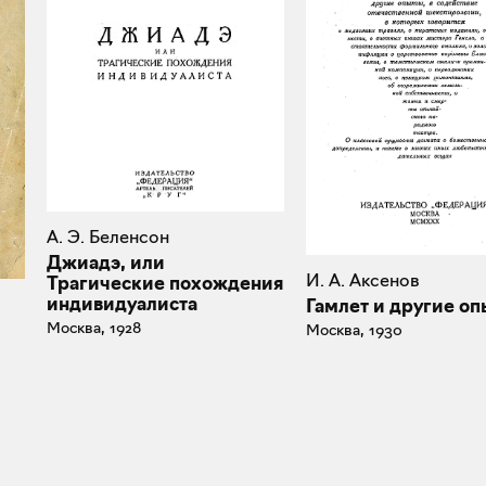
А. Э. Беленсон
Джиадэ, или
И. А. Аксенов
Трагические похождения
индивидуалиста
Гамлет и другие о
Москва, 1928
Москва, 1930