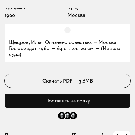
Год издания:
Город:
1960
Москва
Щедров, Илья. Оплачено совестью. — Москва :
Госюриздат, 1960. — 64 с. : ил.; 20 см. — (Из зала
суда).
Скачать
PDF
—
3.6МБ
Поставить на полку