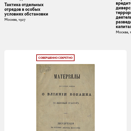
вредит
Тактика отдельных
диверс
отрядов в особых
террор
условиях обстановки
деятел
Москва, 1927
развед
капита
Москва, 
СОВЕРШЕННО СЕКРЕТНО