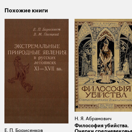
Похожие книги
Н. Я. Абрамович
Философия убийства.
Е. П. Борисенков
Очерки средневековь