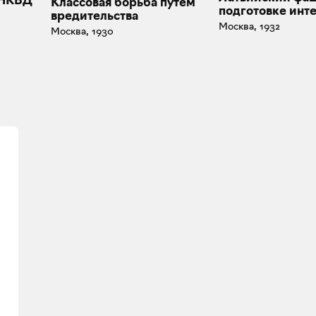
Классовая борьба путем
подготовке инт
вредительства
Москва, 1932
Москва, 1930