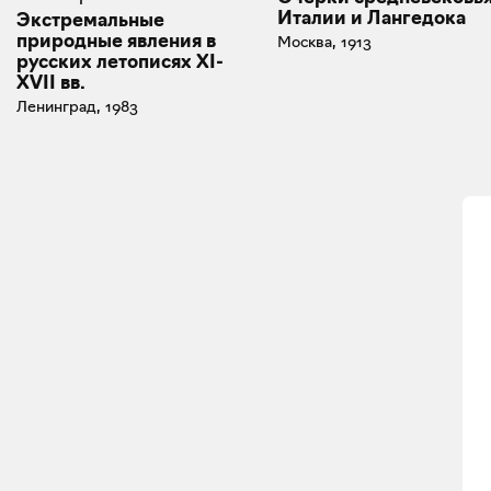
Италии и Лангедока
Экстремальные
природные явления в
Москва, 1913
русских летописях XI-
XVII вв.
Ленинград, 1983