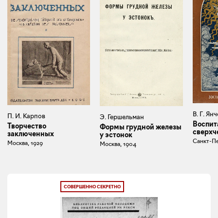
В. Г. Ян
П. И. Карпов
Э. Гершельман
Воспит
Творчество
Формы грудной железы
сверхч
заключенных
у эстонок
Санкт-Пе
Москва, 1929
Москва, 1904
СОВЕРШЕННО СЕКРЕТНО