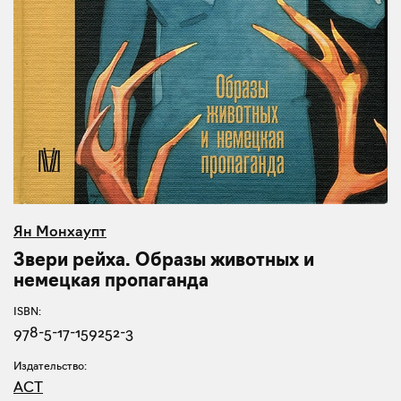
Ян Монхаупт
Звери рейха. Образы животных и
немецкая пропаганда
ISBN:
978-5-17-159252-3
Издательство:
АСТ