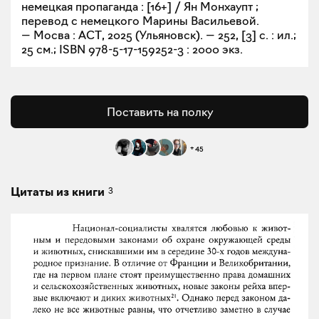
немецкая пропаганда : [16+] / Ян Монхаупт ;
перевод с немецкого Марины Васильевой.
— Мосва : АСТ, 2025 (Ульяновск). — 252, [3] с. : ил.;
25 см.; ISBN 978-5-17-159252-3 : 2000 экз.
Поставить на полку
+
45
3
Цитаты из книги