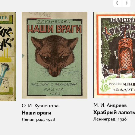
М. И. Андреев
О. И. Кузнецова
Храбрый лапот
Наши враги
Ленинград, 1926
Ленинград, 1928