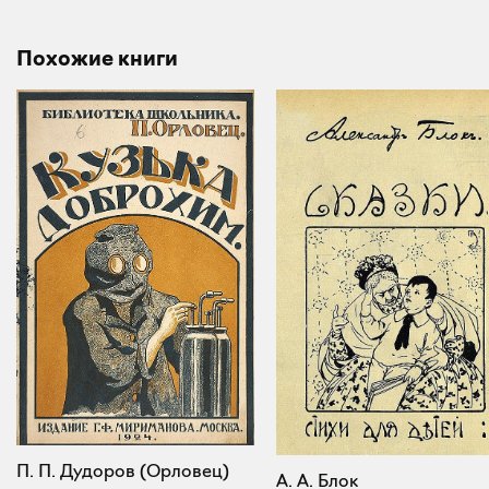
Похожие книги
П. П. Дудоров (Орловец)
А. А. Блок