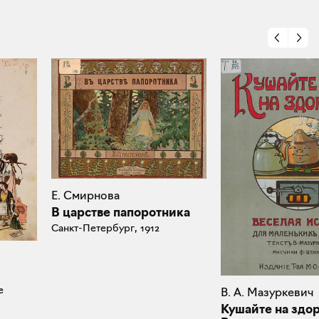
Е. Смирнова
В царстве папоротника
Санкт-Петербург, 1912
e
В. А. Мазуркевич
Кушайте на здор