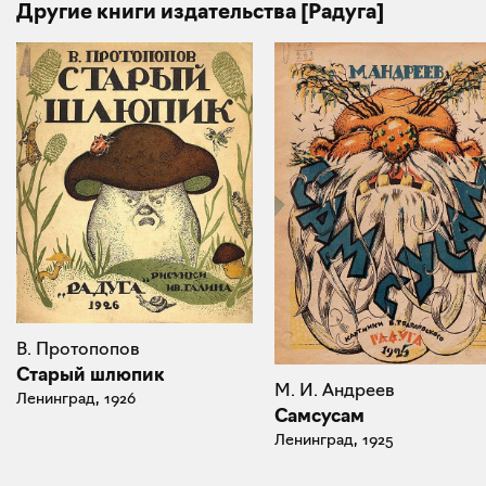
Другие книги издательства [Радуга]
В. Протопопов
Старый шлюпик
М. И. Андреев
Ленинград, 1926
Самсусам
Ленинград, 1925