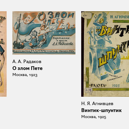
А. А. Радаков
О злом Пете
Москва, 1923
Н. Я. Агнивцев
Винтик-шпунтик
Москва, 1925