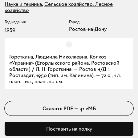
Наука и техника
,
Сельское хозяйство. Лесное
хозяйство
Год издания:
Город:
1950
Ростов-на-Дону
Горсткина, Людмила Николаевна. Колхоз
«Украина» (Егорлыкского района, Ростовской
области) / Л. Н. Горсткина. — Ростов н/Д :
Ростиздат, 1950 (тип. им. Калинина). — 72 с., 1 л.
план. : ил., план.; 20 см.
Скачать
PDF
—
41.2МБ
Поставить на полку