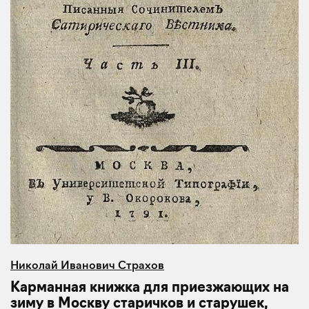
Николай Иванович Страхов
Карманная книжка для приезжающих на
зиму в Москву старичков и старушек,