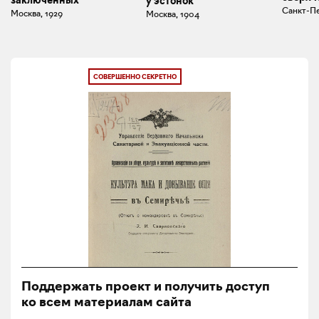
у эстонок
Санкт-Пе
Москва, 1929
Москва, 1904
СОВЕРШЕННО СЕКРЕТНО
Поддержать проект и получить доступ
ко всем материалам сайта