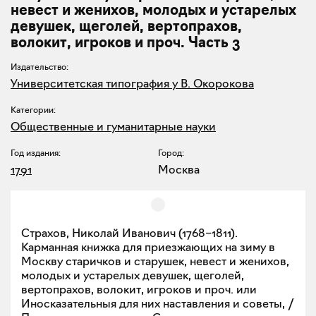
невест и женихов, молодых и устарелых
девушек, щеголей, вертопрахов,
волокит, игроков и проч. Часть 3
Издательство:
Университетская типография у В. Окорокова
Категории:
Общественные и гуманитарные науки
Год издания:
Город:
1791
Москва
Страхов, Николай Иванович (1768–1811).
Карманная книжка для приезжающих на зиму в
Москву старичков и старушек, невест и женихов,
молодых и устарелых девушек, щеголей,
вертопрахов, волокит, игроков и проч. или
Иносказательныя для них наставления и советы, /