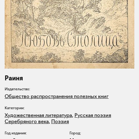
Раиня
Издательство:
Общество распространения полезных книг
Категории:
Художественная литература
,
Русская поэзия
Серебряного века
,
Поэзия
Год издания:
Город: