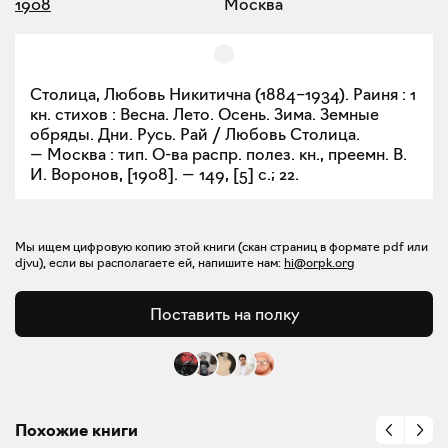
1908
Москва
Столица, Любовь Никитична (1884–1934). Раиня : 1
кн. стихов : Весна. Лето. Осень. Зима. Земные
обряды. Дни. Русь. Рай / Любовь Столица.
— Москва : тип. О-ва распр. полез. кн., преемн. В.
И. Воронов, [1908]. — 149, [5] с.; 22.
Мы ищем цифровую копию этой книги (скан страниц в формате pdf или
djvu), если вы располагаете ей, напишите нам:
hi@orpk.org
Поставить на полку
Похожие книги