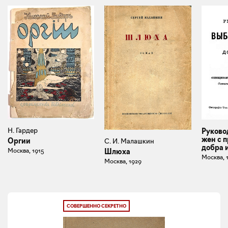
Н. Гардер
Руково
жен с 
Оргии
С. И. Малашкин
добра 
Москва, 1915
Шлюха
Москва, 
Москва, 1929
СОВЕРШЕННО СЕКРЕТНО