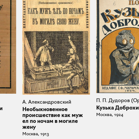
П. П. Дудоров (О
А. Александровский
Кузька Доброх
и
Необыкновенное
Москва, 1924
происшествие как муж
ел по ночам в могиле
жену
Москва, 1913