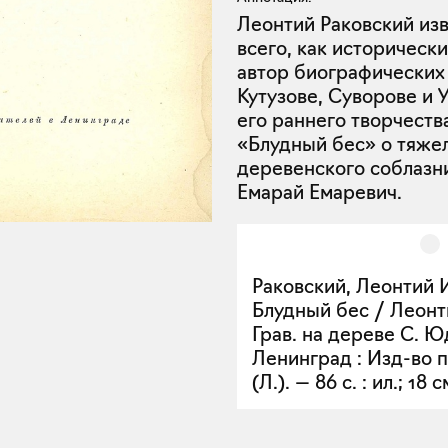
Леонтий Раковский из
всего, как историческ
автор биографических
Кутузове, Суворове и 
его раннего творчества
«Блудный бес» о тяже
деревенского соблазн
Емарай Емаревич.
Раковский, Леонтий 
Блудный бес / Леонт
Грав. на дереве С. Ю
Ленинград : Изд-во п
(Л.). — 86 с. : ил.; 18 