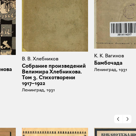
К. К. Вагинов
В. В. Хлебников
Бамбочада
Собрание произведений
онова
Ленинград, 1931
Велимира Хлебникова.
Том 3. Стихотворени
1917–1922
Ленинград, 1931