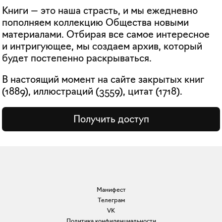
Книги — это наша страсть, и мы ежедневно
пополняем коллекцию Общества новыми
материалами. Отбирая все самое интересное
и интригующее, мы создаем архив, который
будет постепенно раскрываться.
В настоящий момент на сайте закрытых книг
(
1889
), иллюстраций (
3559
), цитат (
1718
).
Получить доступ
Манифест
Телеграм
VK
Политика конфиденциальности