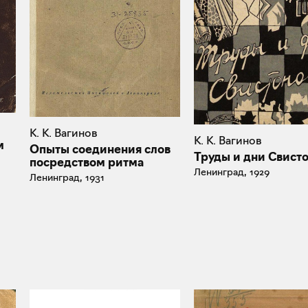
К. К. Вагинов
К. К. Вагинов
м
Опыты соединения слов
Труды и дни Свист
посредством ритма
Ленинград, 1929
Ленинград, 1931