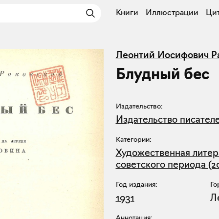
Книги
Иллюстрации
Ци
Леонтий Иосифович Р
Блудный бес
Издательство:
Издательство писател
Категории:
Художественная литер
советского периода (2
Год издания:
Го
1931
Л
Аннотация: