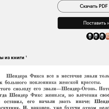
Скачать
PDF
Поставить 
1
ы из книги