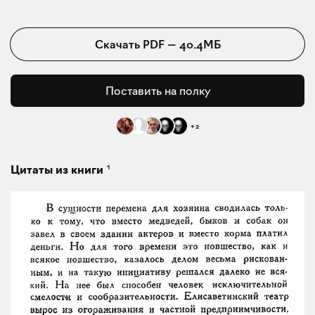
Скачать
PDF
—
40.4МБ
Поставить на полку
+
2
1
Цитаты из книги