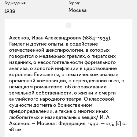
Год издания:
Город:
1930
Москва
Аксенов, Иван Александрович (1884–1935).
Гамлет и другие опыты, в содействие
отечественной шекспирологии, в которых
говорится о медвежьих травлях, о пиратских
изданиях, о несостоятельности формального
анализа, о золотой инфляции в царствование
королевы Елисаветы, о тематическом анализе
временной композиции, о переодевании пьес, о
немецком романтизме, об огораживании
земельной собственности, о жизни и смерти
английского народного театра. О классовой
сущности догмата о божественном
предопределении, а также о многих иных
любопытных и назидательных вещах/ И. А.
Аксенов. — Москва : Федерация, 1930. — 215, [2] с.;
18 см.