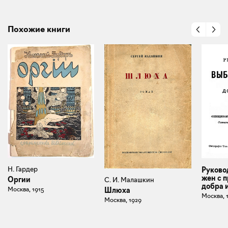
Похожие книги
Н. Гардер
Руково
жен с 
Оргии
С. И. Малашкин
добра 
Москва, 1915
Шлюха
Москва, 
Москва, 1929