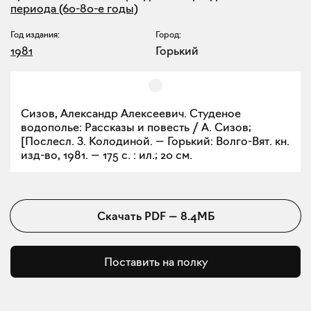
периода (60-80-е годы)
Год издания:
Город:
1981
Горький
Сизов, Александр Алексеевич. Студеное
водополье: Рассказы и повесть / А. Сизов;
[Послесл. З. Колодиной. — Горький: Волго-Вят. кн.
изд-во, 1981. — 175 с. : ил.; 20 см.
Скачать
PDF
—
8.4МБ
Поставить на полку