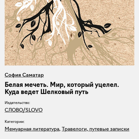
София Саматар
Белая мечеть. Мир, который уцелел.
Куда ведет Шелковый путь
Издательство:
СЛОВО/SLOVO
Категории:
Мемуарная литература
,
Травелоги, путевые записки