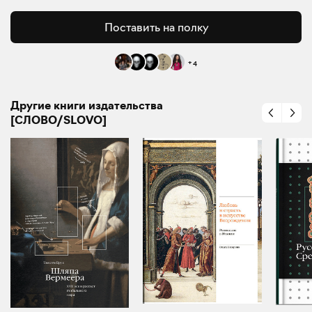
Поставить на полку
+
4
Другие книги издательства
[СЛОВО/SLOVO]