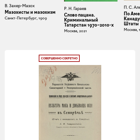
В. Захер-Мазох
П. С. Ал
Р. Н. Гараев
Мазохисты и мазохизм
По Аме
Слово пацана.
Санкт-Петербург, 1909
Канаду
Криминальный
Штаты
Татарстан 1970–2010-х
Москва, 
Москва, 2021
СОВЕРШЕННО СЕКРЕТНО