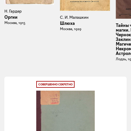
Н. Гардер
Оргии
С. И. Малашкин
Москва, 1915
Шлюха
Тайны 
Москва, 1929
магии.
Чернок
Заклин
Магиче
Некром
Астрол
Лодзь, 1
СОВЕРШЕННО СЕКРЕТНО