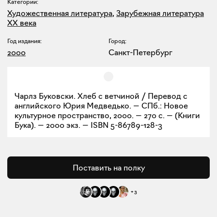
Категории:
Художественная литература
,
Зарубежная литература
XX века
Год издания:
Город:
2000
Санкт-Петербург
Чарлз Буковски. Хлеб с ветчиной / Перевод с
английского Юрия Медведько. — СПб.: Новое
культурное пространство, 2000. — 270 с. — (Книги
Бука). — 2000 экз. — ISBN 5-86789-128-3
Поставить на полку
+
3