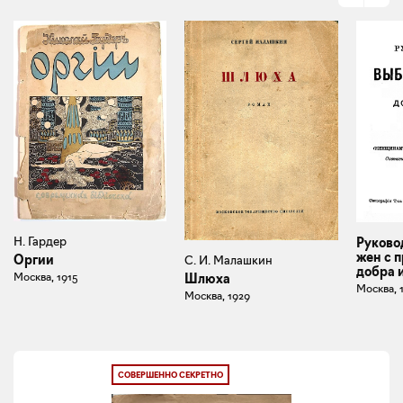
Н. Гардер
Руково
жен с 
Оргии
С. И. Малашкин
добра 
Москва, 1915
Шлюха
Москва, 
Москва, 1929
СОВЕРШЕННО СЕКРЕТНО