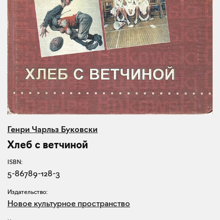
Генри Чарльз Буковски
Хлеб с ветчиной
ISBN:
5-86789-128-3
Издательство:
Новое культурное пространство