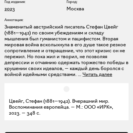
Год издания:
Город:
2023
Москва
Аннотация:
Знаменитый австрийский писатель Стефан Цвейг
(1881—1942) по своим убеждениям и складу
мышления был гуманистом и пацифистом. Вторая
мировая война всколыхнула в его душе такое резкое
сопротивление и отвращение, что этот кризис он не
пережил. Но пока жил и творил, не позволяя
депрессии и отчаянию одержать торжество победы в
крушении своих идеалов, — каждый день боролся с
войной идейными средствами.
...
Читать далее
Цвейг, Стефан (1881—1942). Вчерашний мир.
Воспоминания европейца. — М.: ООО «ИРК»,
2023. — 348 с.