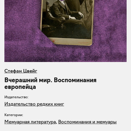
Стефан Цвейг
Вчерашний мир. Воспоминания
европейца
Издательство:
Издательство редких книг
Категории:
Мемуарная литература
,
Воспоминания и мемуары