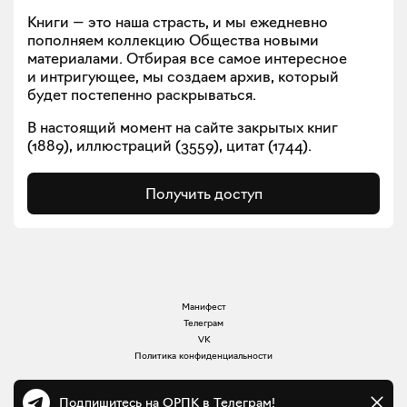
Книги — это наша страсть, и мы ежедневно
пополняем коллекцию Общества новыми
материалами. Отбирая все самое интересное
и интригующее, мы создаем архив, который
будет постепенно раскрываться.
В настоящий момент на сайте закрытых книг
(
1889
), иллюстраций (
3559
), цитат (
1744
).
Получить доступ
Манифест
Телеграм
VK
Политика конфиденциальности
Подпишитесь на ОРПК в Телеграм!