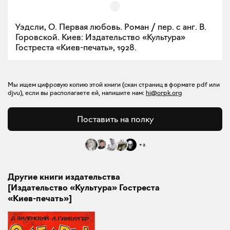
Уэдсли, О. Первая любовь. Роман / пер. с анг. В.
Горовской. Киев: Издательство «Культура»
Гостреста «Киев-печать», 1928.
Мы ищем цифровую копию этой книги (скан страниц в формате pdf или
djvu), если вы располагаете ей, напишите нам:
hi@orpk.org
Поставить на полку
+
2
Другие книги издательства
[Издательство «Культура» Гостреста
«Киев-печать»]