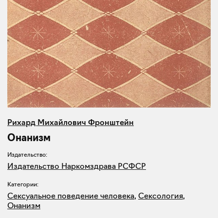
Рихард Михайлович Фронштейн
Онанизм
Издательство:
Издательство Наркомздрава РСФСР
Категории:
Сексуальное поведение человека
,
Сексология
,
Онанизм