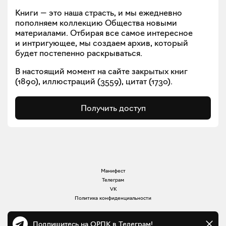
Книги — это наша страсть, и мы ежедневно
пополняем коллекцию Общества новыми
материалами. Отбирая все самое интересное
и интригующее, мы создаем архив, который
будет постепенно раскрываться.
В настоящий момент на сайте закрытых книг
(
1890
), иллюстраций (
3559
), цитат (
1730
).
Получить доступ
Манифест
Телеграм
VK
Политика конфиденциальности
Подпишитесь на ОРПК в Телеграм!