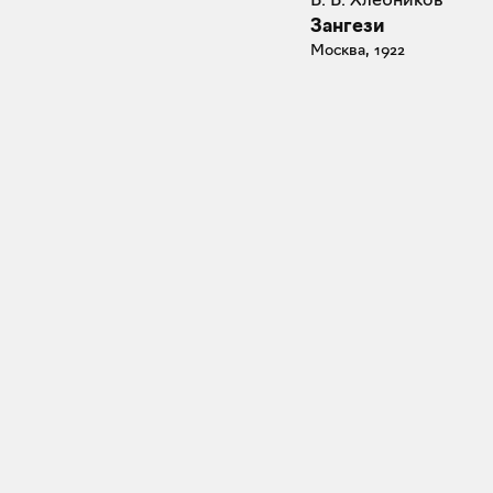
Зангези
Москва, 1922