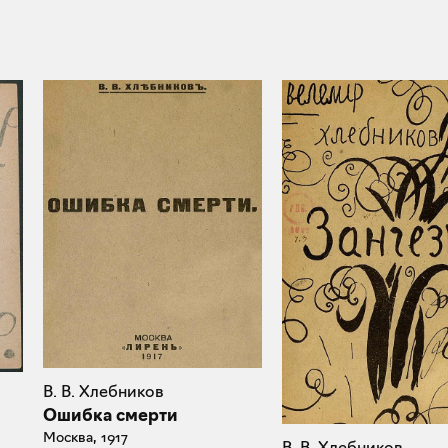
В. В. Хлебников
Ошибка смерти
Москва, 1917
В. В. Хлебников