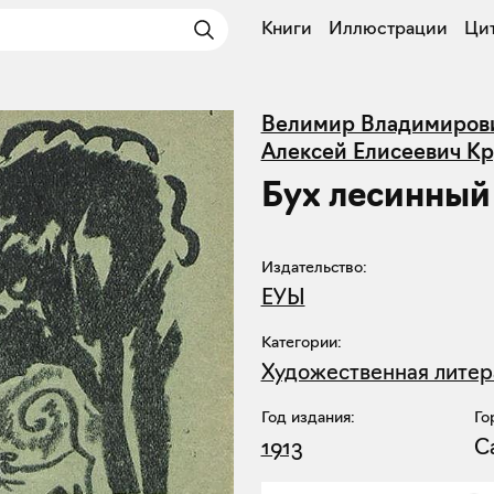
Книги
Иллюстрации
Ци
Велимир Владимиров
Алексей Елисеевич К
Бух лесинный
Издательство:
ЕУЫ
Категории:
Художественная литер
Год издания:
Го
1913
С