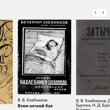
В. В. Хлебников
В. В. Хлебников, Д
Бурлюк, Н. Д. Бурл
Всем ночной бал
Бурлюк