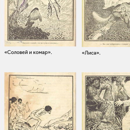
«Соловей и комар».
«Лиса».