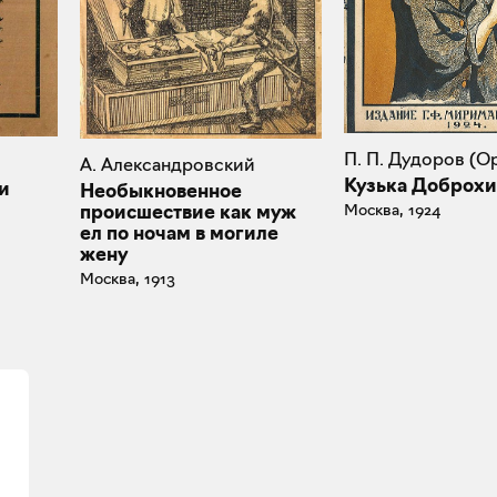
П. П. Дудоров (О
А. Александровский
Кузька Доброх
и
Необыкновенное
Москва, 1924
происшествие как муж
ел по ночам в могиле
жену
Москва, 1913