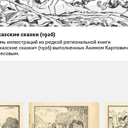
азские сказки (1926)
мь иллюстраций из редкой региональной книги
казские сказки» (1926) выполненных Акимом Карпови
есовым.