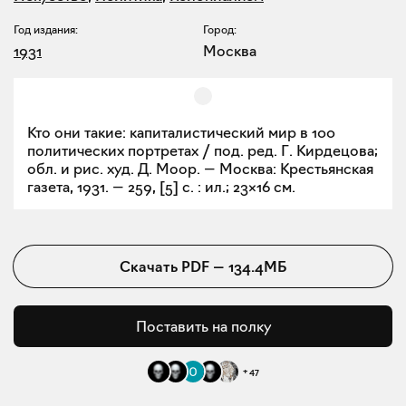
Год издания:
Город:
1931
Москва
Кто они такие: капиталистический мир в 100
политических портретах / под. ред. Г. Кирдецова;
обл. и рис. худ. Д. Моор. — Москва: Крестьянская
газета, 1931. — 259, [5] с. : ил.; 23×16 см.
Скачать
PDF
—
134.4МБ
Поставить на полку
+
47