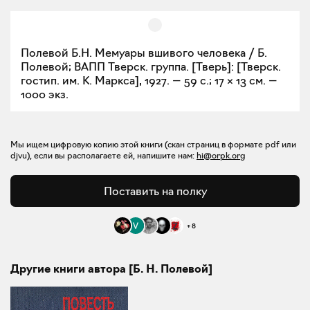
Полевой Б.Н. Мемуары вшивого человека / Б.
Полевой; ВАПП Тверск. группа. [Тверь]: [Тверск.
гостип. им. К. Маркса], 1927. — 59 с.; 17 × 13 см. —
1000 экз.
Мы ищем цифровую копию этой книги (скан страниц в формате pdf или
djvu), если вы располагаете ей, напишите нам:
hi@orpk.org
Поставить на полку
+
8
Другие книги автора [Б. Н. Полевой]