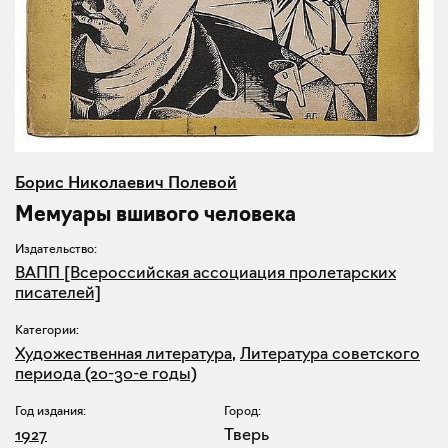
Борис Николаевич Полевой
Мемуары вшивого человека
Издательство:
ВАПП [Всероссийская ассоциация пролетарских
писателей]
Категории:
Художественная литература
,
Литература советского
периода (20-30-е годы)
Год издания:
Город:
1927
Тверь