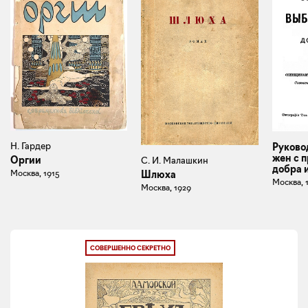
Н. Гардер
Руково
жен с 
Оргии
С. И. Малашкин
добра 
Москва, 1915
Шлюха
Москва, 
Москва, 1929
СОВЕРШЕННО СЕКРЕТНО