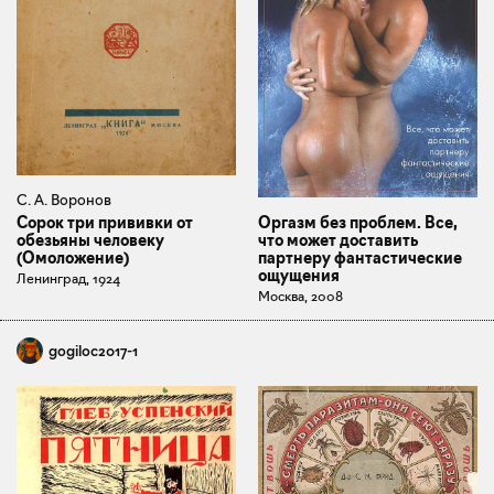
С. А. Воронов
Сорок три прививки от
Оргазм без проблем. Все,
обезьяны человеку
что может доставить
(Омоложение)
партнеру фантастические
ощущения
Ленинград, 1924
Москва, 2008
gogiloc2017-1