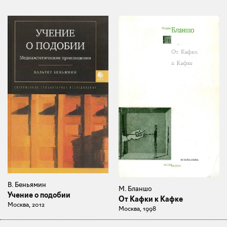
В. Беньямин
М. Бланшо
Учение о подобии
От Кафки к Кафке
Москва, 2012
Москва, 1998