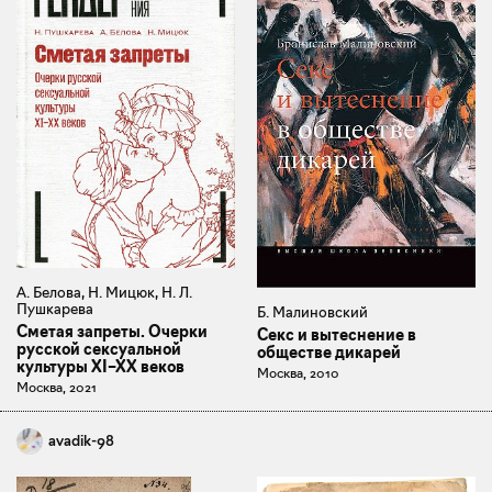
А. Белова, Н. Мицюк, Н. Л.
Пушкарева
Б. Малиновский
Сметая запреты. Очерки
Секс и вытеснение в
русской сексуальной
обществе дикарей
культуры XI–XX веков
Москва, 2010
Москва, 2021
avadik-98