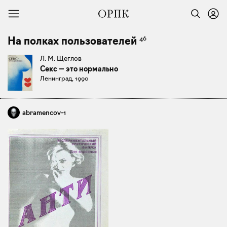
46
На полках пользователей
Л. М. Щеглов
Секс — это нормально
Ленинград, 1990
abramencov-1