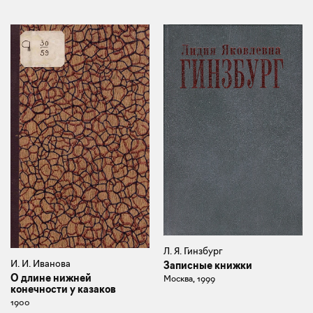
Л. Я. Гинзбург
И. И. Иванова
Записные книжки
О длине нижней
Москва, 1999
конечности у казаков
1900