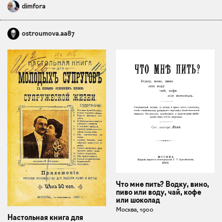
dimfora
ostroumova.aa87
Что мне пить? Водку, вино,
пиво или воду, чай, кофе
или шоколад
Москва, 1900
Настольная книга для