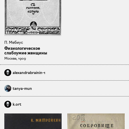
П. Мебиус
Физиологическое
слабоумие женщины
Москва, 1909
alexandrabrainin-1
tanya-mun
k.ort