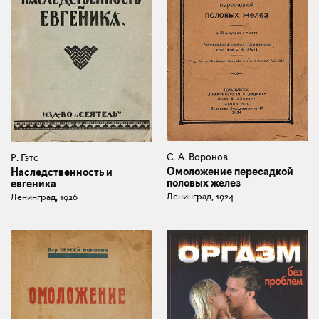
С. А. Воронов
Р. Гэтс
Омоложение пересадкой
Наследственность и
половых желез
евгеника
Ленинград, 1924
Ленинград, 1926