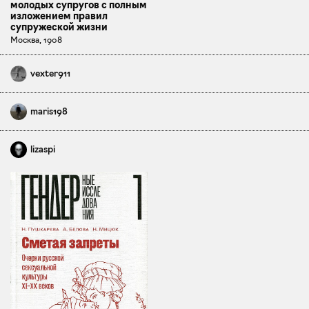
молодых супругов с полным
изложением правил
супружеской жизни
Москва, 1908
vexter911
maris198
lizaspi