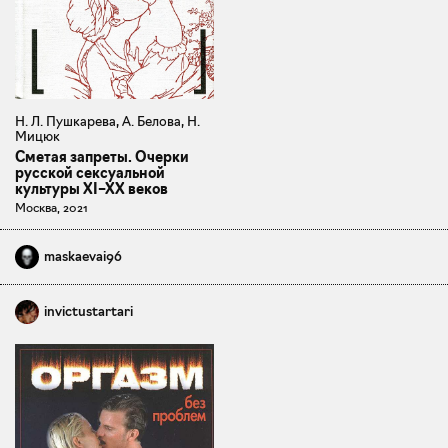
Н. Л. Пушкарева, А. Белова, Н.
Мицюк
Сметая запреты. Очерки
русской сексуальной
культуры XI–XX веков
Москва, 2021
maskaevai96
invictustartari