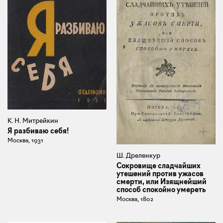
К. Н. Митрейкин
Я разбиваю себя!
Москва, 1931
Ш. Дреленкур
Сокровище сладчайших
утешений против ужасов
смерти, или Изящнейший
способ спокойно умереть
Москва, 1802