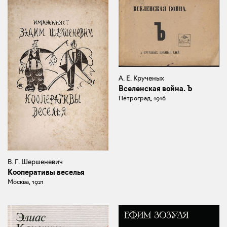
А. Е. Крученых
Вселенская война. Ъ
Петроград, 1916
В. Г. Шершеневич
Кооперативы веселья
Москва, 1921