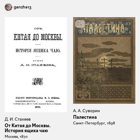
ganzha13
А. А. Суворин
Палестина
Д. И. Стахеев
Санкт-Петербург, 1898
От Китая до Москвы.
История ящика чаю
Москва, 1870