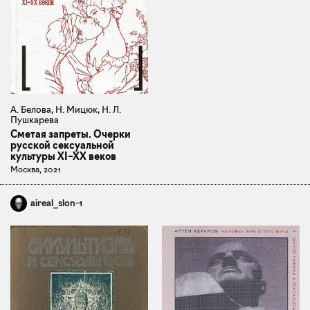
А. Белова, Н. Мицюк, Н. Л.
Пушкарева
Сметая запреты. Очерки
русской сексуальной
культуры XI–XX веков
Москва, 2021
aireal_slon-1