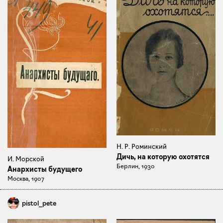
Н. Р. Роминский
Дичь, на которую охотятся
И. Морской
Берлин, 1930
Анархисты будущего
Москва, 1907
pistol_pete