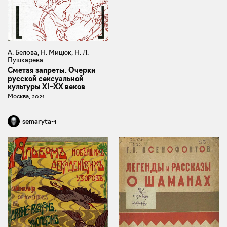
А. Белова, Н. Мицюк, Н. Л.
Пушкарева
Сметая запреты. Очерки
русской сексуальной
культуры XI–XX веков
Москва, 2021
semaryta-1