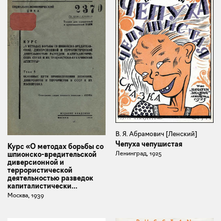
В. Я. Абрамович [Ленский]
Чепуха чепушистая
Курс «О методах борьбы со
Ленинград, 1925
шпионско-вредительской
диверсионной и
террористической
деятельностью разведок
капиталистически...
Москва, 1939