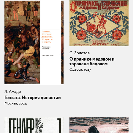
С. Золотов
О прянике медовом и
таракане бедовом
Одесса, 1927
Л. Амаде
Гонзага. История династии
Москва, 2024