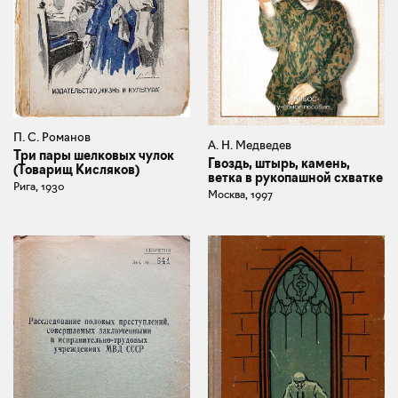
П. С. Романов
А. Н. Медведев
Три пары шелковых чулок
Гвоздь, штырь, камень,
(Товарищ Кисляков)
ветка в рукопашной схватке
Рига, 1930
Москва, 1997