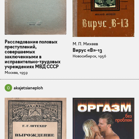
Расследование половых
М. П. Михеев
преступлений,
Вирус «В»-13
совершаемых
Новосибирск, 1956
заключенными в
исправительно-трудовых
учреждениях МВД СССР
Москва, 1959
akajetsianeploh