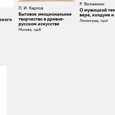
Р. Волженин
П. И. Карпов
О мужицкой те
Бытовое эмоциональное
вере, колдуне и
творчество в древне-
ского
Ленинград, 1926
русском искусстве
Москва, 1928