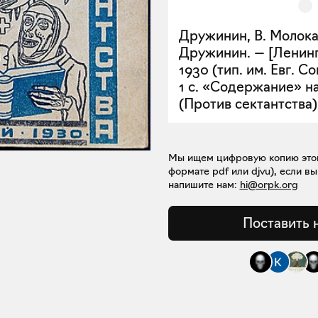
Дружинин, В. Молока
Дружинин. — [Ленинг
1930 (тип. им. Евг. Со
1 с. «Содержание» на 
(Против сектантства)
Мы ищем цифровую копию этой 
формате pdf или djvu), если вы
напишите нам:
hi@orpk.org
Поставить 