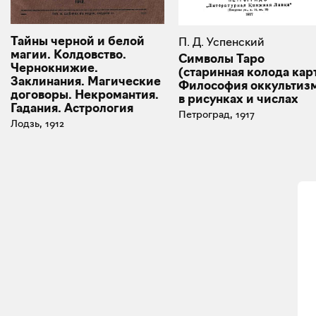
Тайны черной и белой
П. Д. Успенский
магии. Колдовство.
Символы Таро
Чернокнижие.
(старинная колода карт
Заклинания. Магические
Философия оккультиз
договоры. Некромантия.
в рисунках и числах
Гадания. Астрология
Петроград, 1917
Лодзь, 1912