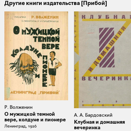
Другие книги издательства [Прибой]
Р. Волженин
О мужицкой темной
А. А. Бардовский
вере, колдуне и пионере
Клубная и домашняя
Ленинград, 1926
вечеринка