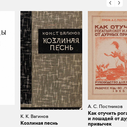
А. С. Постников
Как отучить рог
К. К. Вагинов
и лошадей от д
Козлиная песнь
привычек