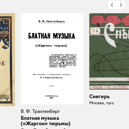
Снегирь
Москва, 1912
В. Ф. Трахтенберг
Блатная музыка
(«Жаргон» тюрьмы)