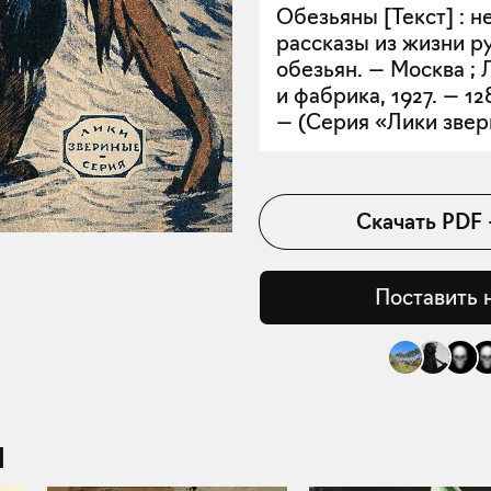
Обезьяны [Текст] : 
рассказы из жизни р
обезьян. — Москва ; 
и фабрика, 1927. — 128
— (Серия «Лики звер
Скачать
PDF
Поставить 
]