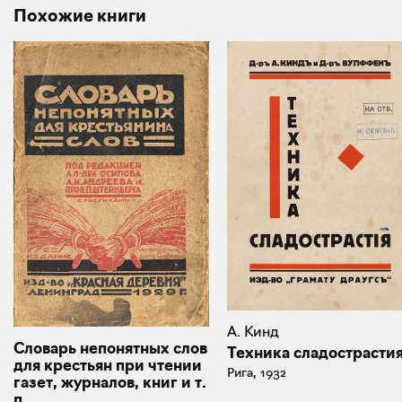
Похожие книги
А. Кинд
Словарь непонятных слов
Техника сладострасти
для крестьян при чтении
Рига, 1932
газет, журналов, книг и т.
п.