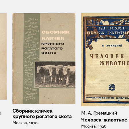
Сборник кличек
я
М. А. Гремяцкий
крупного рогатого скота
Человек-животное
Москва, 1970
Москва, 1928