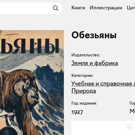
Книги
Иллюстрации
Ци
Обезьяны
Издательство:
Земля и фабрика
Категории:
Учебная и справочная 
Природа
Год издания:
Го
1927
М