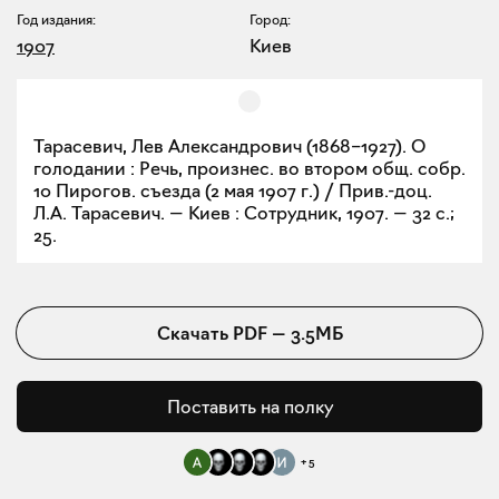
Год издания:
Город:
1907
Киев
Тарасевич, Лев Александрович (1868–1927). О
голодании : Речь, произнес. во втором общ. собр.
10 Пирогов. съезда (2 мая 1907 г.) / Прив.-доц.
Л.А. Тарасевич. — Киев : Сотрудник, 1907. — 32 с.;
25.
Скачать
PDF
—
3.5МБ
Поставить на полку
+
5