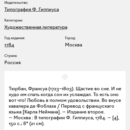
Издательство:
Типография Ф. Гиппиуса
Категории:
Художественная литература
Год издания:
Город:
1784
Москва
Страна:
Россия
Тюрбан, Франсуа (1723–1803). Щастие во сне. И не
худо им спать когда сон их услаждал. То есть оно
вот что! Любовь в полном удовольствии. Во вкусе
кавалера де Фоблаза / Перевод с францускаго
языка [Карла Неймана]. — Издание второе.
— Москва : В типографии Ф. Гиппиуса, 1784. — [4],
150 с.; 8° (21 см).