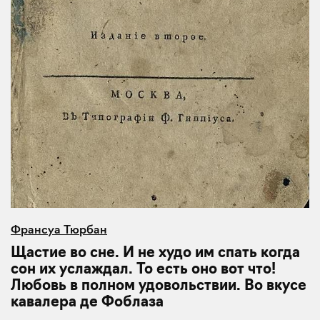
Франсуа Тюрбан
Щастие во сне. И не худо им спать когда
сон их услаждал. То есть оно вот что!
Любовь в полном удовольствии. Во вкусе
кавалера де Фоблаза