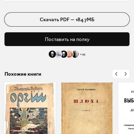
Скачать
PDF
—
184.7МБ
Поставить на полку
+
22
Похожие книги