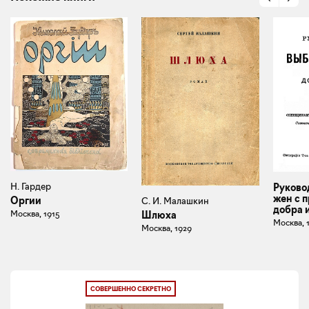
Н. Гардер
Руково
жен с 
Оргии
С. И. Малашкин
добра 
Москва, 1915
Шлюха
Москва, 
Москва, 1929
СОВЕРШЕННО СЕКРЕТНО