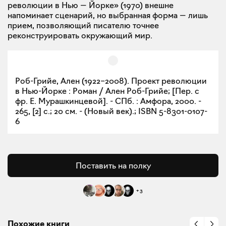
революции в Нью — Йорке» (1970) внешне
напоминает сценарий, но выбранная форма — лишь
прием, позволяющий писателю точнее
реконструировать окружающий мир.
Роб-Грийе, Ален (1922–2008). Проект революции
в Нью-Йорке : Роман / Ален Роб-Грийе; [Пер. с
фр. Е. Мурашкинцевой]. - СПб. : Амфора, 2000. -
265, [2] с.; 20 см. - (Новый век).; ISBN 5-8301-0107-
6
Поставить на полку
+
3
Похожие книги