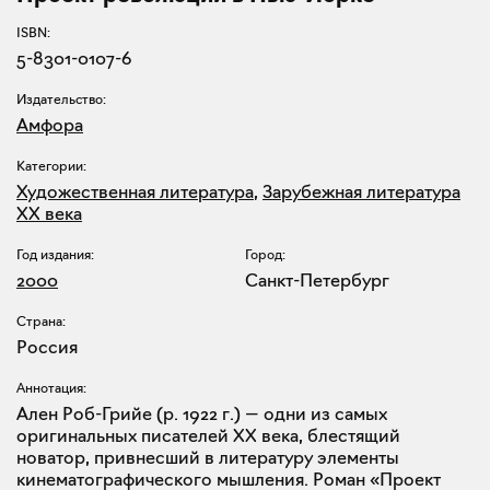
ISBN:
5-8301-0107-6
Издательство:
Амфора
Категории:
Художественная литература
,
Зарубежная литература
XX века
Год издания:
Город:
2000
Санкт-Петербург
Страна:
Россия
Аннотация:
Ален Роб-Грийе (р. 1922 г.) — одни из самых
оригинальных писателей XX века, блестящий
новатор, привнесший в литературу элементы
кинематографического мышления. Роман «Проект